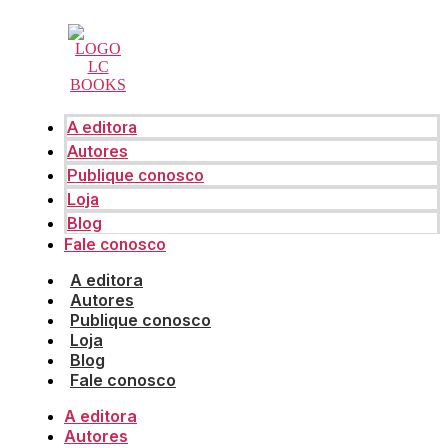
Pular
para
o
conteúdo
A editora
Autores
Publique conosco
Loja
Blog
Fale conosco
A editora
Autores
Publique conosco
Loja
Blog
Fale conosco
A editora
Autores