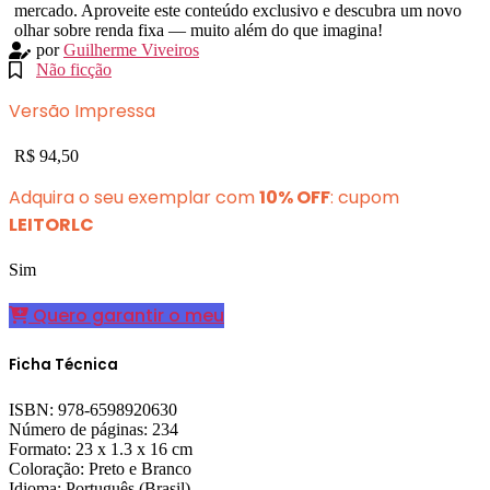
mercado. Aproveite este conteúdo exclusivo e descubra um novo
olhar sobre renda fixa ― muito além do que imagina!
por
Guilherme Viveiros
Não ficção
Versão Impressa
R$ 94,50
Adquira o seu exemplar com
10% OFF
: cupom
LEITORLC
Sim
Quero garantir o meu
Ficha Técnica
ISBN: 978-6598920630
Número de páginas: 234
Formato: 23 x 1.3 x 16 cm
Coloração: Preto e Branco
Idioma: Português (Brasil)