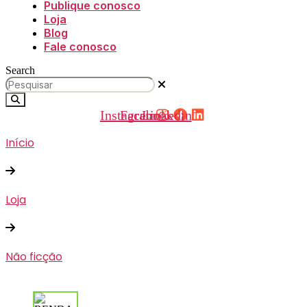
Publique conosco
Loja
Blog
Fale conosco
Search
Instagram
Facebook
Linkedin
Início
Loja
Não ficção