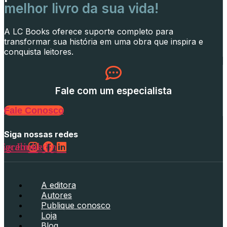
melhor livro da sua vida!
A LC Books oferece suporte completo para
transformar sua história em uma obra que inspira e
conquista leitores.
Fale com um especialista
Fale Conosco
Siga nossas redes
tagram
Facebook
Linkedin
A editora
Autores
Publique conosco
Loja
Blog