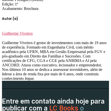
Edição: 1ª
Acabamento: Brochura
Autor (a)
Guilherme Viveiros
Guilherme Viveiros é gestor de investimentos com mais de 19 anos
de experiência. Formado em Engenharia Civil, com mérito
acadêmico pela UFRN, MBA em Gestão Empresarial pela FGV e
pós-graduado em Direito das Famílias e Sucessões. Com
certificações de CFG, CGA e CGE pela ANBIMA e AI pela
ANCORD. Atuou como executivo, lecionador e empreendedor.
Nos últimos 10 anos se dedica a assessorar investidores, além de
liderar a área de renda fixa por mais de 6 anos, onde construiu
conhecimento ímpar.
Entre em contato ainda hoje para
publicar com a
LC Books
o