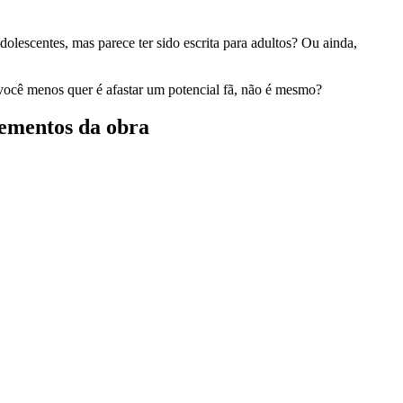
olescentes, mas parece ter sido escrita para adultos? Ou ainda,
ue você menos quer é afastar um potencial fã, não é mesmo?
lementos da obra