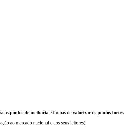
ara os
pontos de melhoria
e formas de
valorizar os pontos fortes
.
ação ao mercado nacional e aos seus leitores).