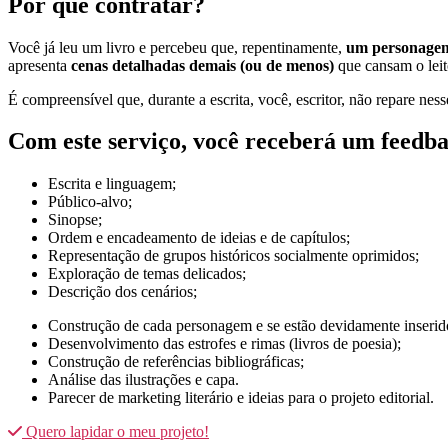
Por que contratar?
Você já leu um livro e percebeu que, repentinamente,
um personagem
apresenta
cenas detalhadas demais (ou de menos)
que cansam o leit
É compreensível que, durante a escrita, você, escritor, não repare nes
Com este serviço, você receberá um feedba
Escrita e linguagem;
Público-alvo;
Sinopse;
Ordem e encadeamento de ideias e de capítulos;
Representação de grupos históricos socialmente oprimidos;
Exploração de temas delicados;
Descrição dos cenários;
Construção de cada personagem e se estão devidamente inserido
Desenvolvimento das estrofes e rimas (livros de poesia);
Construção de referências bibliográficas;
Análise das ilustrações e capa.
Parecer de marketing literário e ideias para o projeto editorial.
Quero lapidar o meu projeto!