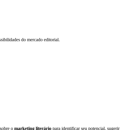
sibilidades do mercado editorial.
 sobre o
marketing literário
para identificar seu potencial, sugerir