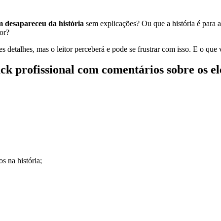
 desapareceu da história
sem explicações? Ou que a história é para ad
or?
ses detalhes, mas o leitor perceberá e pode se frustrar com isso. E o q
ck profissional com comentários sobre os e
s na história;