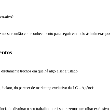
ico-alvo?
de nossa reunião com conhecimento para seguir em meio às inúmeras pos
entos
iretamente trechos em que há algo a ser ajustado.
, é claro, do parecer de marketing exclusivo da LC – Agência.
ncia de divulgar o seu trabalho, por isso, trazemos um olhar exclusivo