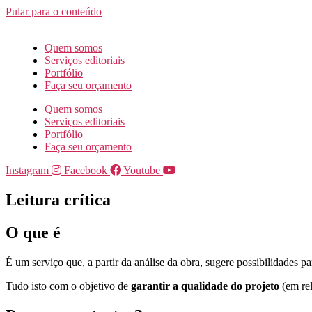
Pular para o conteúdo
Quem somos
Serviços editoriais
Portfólio
Faça seu orçamento
Quem somos
Serviços editoriais
Portfólio
Faça seu orçamento
Instagram
Facebook
Youtube
Leitura crítica
O que é
É um serviço que, a partir da análise da obra, sugere possibilidades p
Tudo isto com o objetivo de
garantir a qualidade do projeto
(em rel