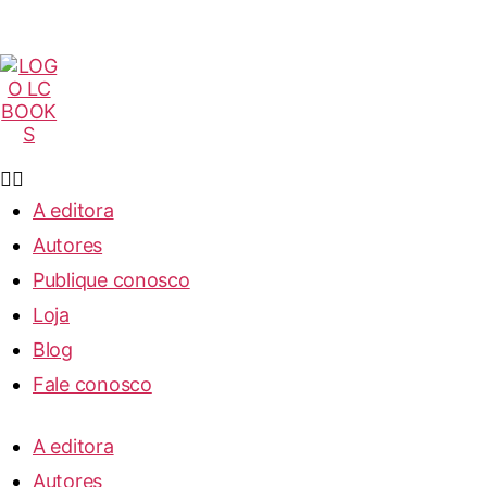
A editora
Autores
Publique conosco
Loja
Blog
Fale conosco
A editora
Autores