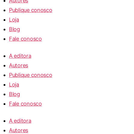
Autores
Publique conosco
Loja
Blog
Fale conosco
A editora
Autores
Publique conosco
Loja
Blog
Fale conosco
A editora
Autores