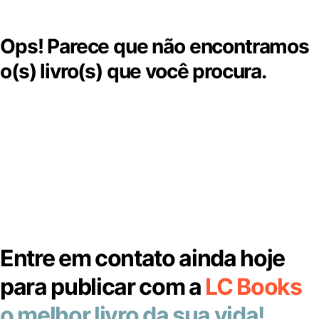
Ops! Parece que não encontramos
o(s) livro(s) que você procura.
Entre em contato ainda hoje
para publicar com a
LC Books
o melhor livro da sua vida!