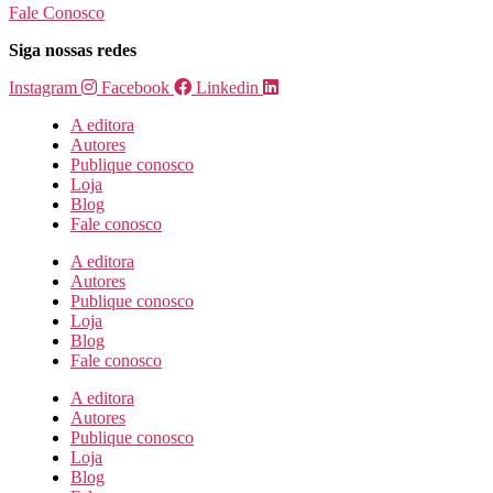
Fale Conosco
Siga nossas redes
Instagram
Facebook
Linkedin
A editora
Autores
Publique conosco
Loja
Blog
Fale conosco
A editora
Autores
Publique conosco
Loja
Blog
Fale conosco
A editora
Autores
Publique conosco
Loja
Blog