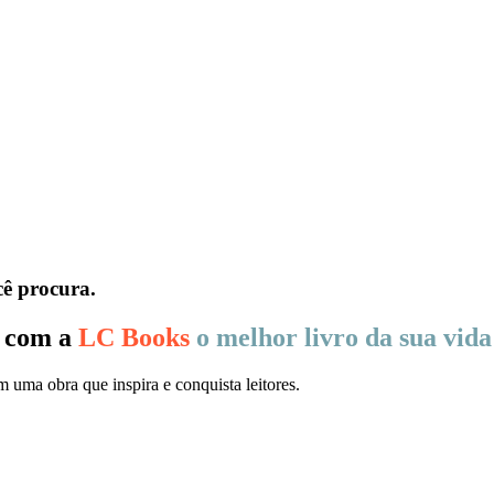
cê procura.
r com a
LC Books
o melhor livro da sua vida
 uma obra que inspira e conquista leitores.