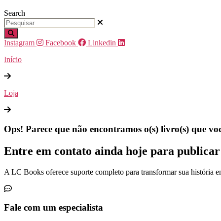
Search
Instagram
Facebook
Linkedin
Início
Loja
Ops! Parece que não encontramos o(s) livro(s) que vo
Entre em contato ainda hoje para publica
A LC Books oferece suporte completo para transformar sua história em
Fale com um especialista