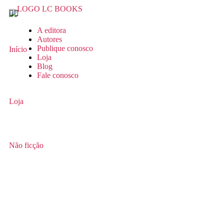
A editora
Autores
Publique conosco
Início
Loja
Blog
Fale conosco
Loja
Não ficção